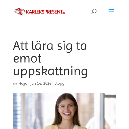
Att lära sig ta
emot
uppskattning
av
Hojjo
|
jan 16, 2026
|
Blogg