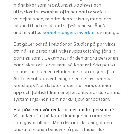
människor som regelbundet upplever och
uttrycker tacksamhet ofta har bättre socialt
välbefinnande, mindre depressiva symtom och
ibland till och med bättre fysisk hälsa. Ändå
underskattas
komplimangers inverkan
av många.
Det gäller också i relationer. Studier på par visar
att när en person uttrycker uppskattning för sin
partner, som till exempel när den andra personen
har diskat och lagat mat, så känner båda parter
sig mer nöjda med relationen redan dagen efter.
Att ta emot uppskattning är en del av samma
kretslopp. När du låter orden nå fram, stannar
upp och faktiskt känner efter, aktiverar du samma
system i hjärnan som när du själv är tacksam.
Hur påverkar vår reaktion den andra personen?
Vi tänker ofta på komplimanger och omtanke
som gåvor till oss. Men det är också något den
andra personen behöver få ge. I studier där