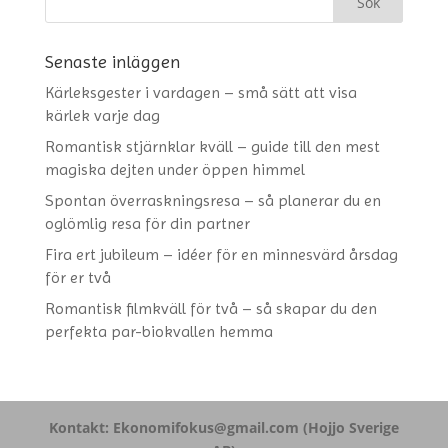
Senaste inläggen
Kärleksgester i vardagen – små sätt att visa
kärlek varje dag
Romantisk stjärnklar kväll – guide till den mest
magiska dejten under öppen himmel
Spontan överraskningsresa – så planerar du en
oglömlig resa för din partner
Fira ert jubileum – idéer för en minnesvärd årsdag
för er två
Romantisk filmkväll för två – så skapar du den
perfekta par-biokvallen hemma
Kontakt:
Ekonomifokus@gmail.com
(Hojjo Sverige