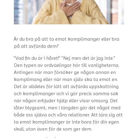
Är du bra på att ta emot komplimanger eller bra
på att avfärda dem?
”Vad fin du är i håret!” ”Nej men det är jag inte.”
Den typen av ordväxlingar hör till vanligheterna.
Antingen när man försöker ge någon annan en
komplimang eller när man själv ska ta emot en.
Det är alldeles för lätt att avfärda uppskattning
och komplimanger och vi gör precis samma sak
när någon erbjuder hjälp eller visar omsorg. Det
låter blygsamt, men i längden gör det något med
både oss själva och våra relationer. Att lära sig att
ta emot komplimanger är inte bara för din egen
skull, utan även för de som ger dem.