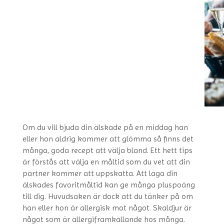
Om du vill bjuda din älskade på en middag han
eller hon aldrig kommer att glömma så finns det
många, goda recept att välja bland. Ett hett tips
är förstås att välja en måltid som du vet att din
partner kommer att uppskatta. Att laga din
älskades favoritmåltid kan ge många pluspoäng
till dig. Huvudsaken är dock att du tänker på om
han eller hon är allergisk mot något. Skaldjur är
något som är allergiframkallande hos många.