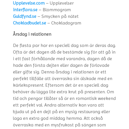
Upplevelse.com
– Upplevelser
Interflora.se
– Blommogram
Guldfynd.se
– Smycken på nätet
Chokladbudet.se
– Chokladogram
Årsdag i relationen
De flesta par har en speciell dag som är deras dag.
Ofta är det dagen då de bestämde sig för att gå in
i ett fast förhållande med varandra, dagen då de
hade den första dejten eller dagen de förlovade
eller gifte sig. Denna årsdag i relationen är ett
perfekt tillfälle att överraska sin älskade med en
kärlekspresent. Eftersom det är en speciell dag
behöver du lägga lite extra krut på presenten. Om
tid och pengar tillåter så är en romantisk weekend
ett perfekt val. Andra alternativ kan vara att
bjuda ut på en dejt på en mysig restaurang eller
laga en extra god middag hemma. Att också
överraska med en mysfrukost på sängen som