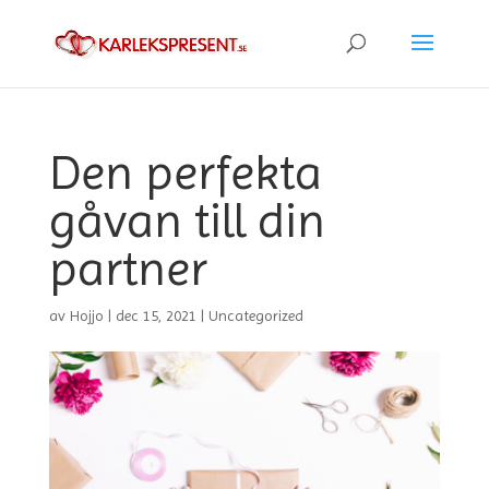
Den perfekta
gåvan till din
partner
av
Hojjo
|
dec 15, 2021
|
Uncategorized