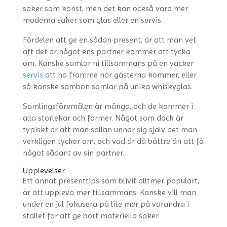
saker som konst, men det kan också vara mer
moderna saker som glas eller en servis.
Fördelen att ge en sådan present, är att man vet
att det är något ens partner kommer att tycka
om. Kanske samlar ni tillsammans på en vacker
servis
att ha framme när gästerna kommer, eller
så kanske sambon samlar på unika whiskyglas.
Samlingsföremålen är många, och de kommer i
alla storlekar och former. Något som dock är
typiskt är att man sällan unnar sig själv det man
verkligen tycker om, och vad är då bättre än att få
något sådant av sin partner.
Upplevelser
Ett annat presenttips som blivit alltmer populärt,
är att uppleva mer tillsammans. Kanske vill man
under en jul fokusera på lite mer på varandra i
stället för att ge bort materiella saker.