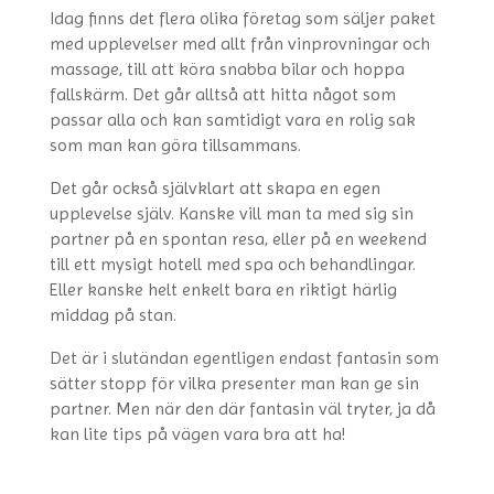
Idag finns det flera olika företag som säljer paket
med upplevelser med allt från vinprovningar och
massage, till att köra snabba bilar och hoppa
fallskärm. Det går alltså att hitta något som
passar alla och kan samtidigt vara en rolig sak
som man kan göra tillsammans.
Det går också självklart att skapa en egen
upplevelse själv. Kanske vill man ta med sig sin
partner på en spontan resa, eller på en weekend
till ett mysigt hotell med spa och behandlingar.
Eller kanske helt enkelt bara en riktigt härlig
middag på stan.
Det är i slutändan egentligen endast fantasin som
sätter stopp för vilka presenter man kan ge sin
partner. Men när den där fantasin väl tryter, ja då
kan lite tips på vägen vara bra att ha!