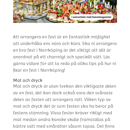
Att arrangera en fest är en fantastisk möjlighet
att underhålla ens nära och kära. Ska ni arrangera
en bra fest i Norrköping är det viktigt att allt är
anordnat på ett charmigt och speciellt sätt. Läs
gärna vidare för att ta reda på olika tips på hur ni
fixar en fest i Norrköping!
Mat och dryck
Mat och dryck är utan tvekan den viktigaste delen
av en fest, det kan dock också vara den svåraste
delen av festen att arrangera rätt. Vilken typ av
mat och dryck det är som festen ska ha beror på
festens stämning. Vissa fester kräver rikligt med
mat medan andra kanske skulle framställas på
bättre sätt med smårätter såsom tapas. Det finns