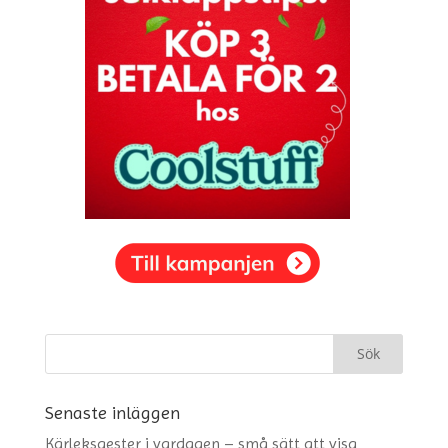
Senaste inläggen
Kärleksgester i vardagen – små sätt att visa