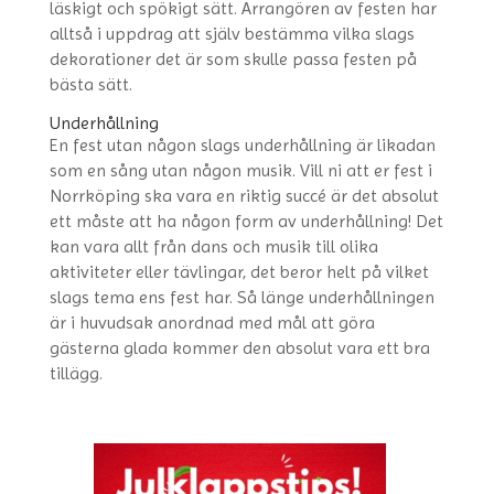
läskigt och spökigt sätt. Arrangören av festen har
alltså i uppdrag att själv bestämma vilka slags
dekorationer det är som skulle passa festen på
bästa sätt.
Underhållning
En fest utan någon slags underhållning är likadan
som en sång utan någon musik. Vill ni att er fest i
Norrköping ska vara en riktig succé är det absolut
ett måste att ha någon form av underhållning! Det
kan vara allt från dans och musik till olika
aktiviteter eller tävlingar, det beror helt på vilket
slags tema ens fest har. Så länge underhållningen
är i huvudsak anordnad med mål att göra
gästerna glada kommer den absolut vara ett bra
tillägg.