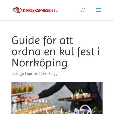
Guide för att
ordna en kul fest i
Norrköping
av
Hojjo
|
apr 19, 2024
|
Blogg