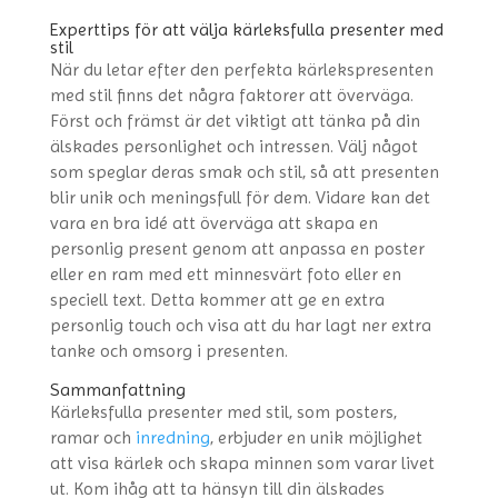
Experttips för att välja kärleksfulla presenter med
stil
När du letar efter den perfekta kärlekspresenten
med stil finns det några faktorer att överväga.
Först och främst är det viktigt att tänka på din
älskades personlighet och intressen. Välj något
som speglar deras smak och stil, så att presenten
blir unik och meningsfull för dem. Vidare kan det
vara en bra idé att överväga att skapa en
personlig present genom att anpassa en poster
eller en ram med ett minnesvärt foto eller en
speciell text. Detta kommer att ge en extra
personlig touch och visa att du har lagt ner extra
tanke och omsorg i presenten.
Sammanfattning
Kärleksfulla presenter med stil, som posters,
ramar och
inredning
, erbjuder en unik möjlighet
att visa kärlek och skapa minnen som varar livet
ut. Kom ihåg att ta hänsyn till din älskades