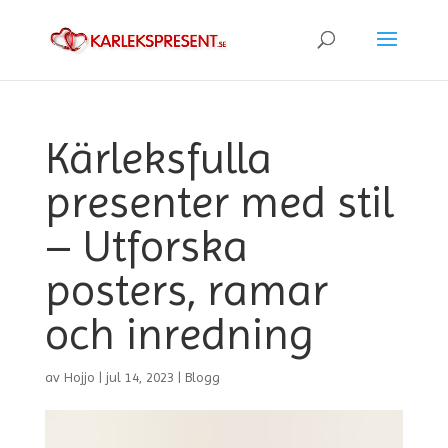
Kärleksfulla
presenter med stil
– Utforska
posters, ramar
och inredning
av
Hojjo
|
jul 14, 2023
|
Blogg