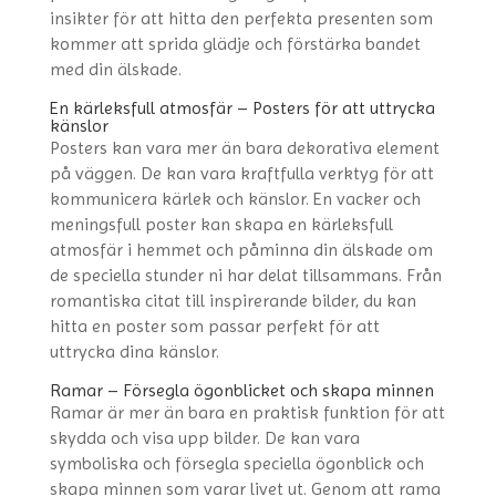
insikter för att hitta den perfekta presenten som
kommer att sprida glädje och förstärka bandet
med din älskade.
En kärleksfull atmosfär – Posters för att uttrycka
känslor
Posters kan vara mer än bara dekorativa element
på väggen. De kan vara kraftfulla verktyg för att
kommunicera kärlek och känslor. En vacker och
meningsfull poster kan skapa en kärleksfull
atmosfär i hemmet och påminna din älskade om
de speciella stunder ni har delat tillsammans. Från
romantiska citat till inspirerande bilder, du kan
hitta en poster som passar perfekt för att
uttrycka dina känslor.
Ramar – Försegla ögonblicket och skapa minnen
Ramar är mer än bara en praktisk funktion för att
skydda och visa upp bilder. De kan vara
symboliska och försegla speciella ögonblick och
skapa minnen som varar livet ut. Genom att rama