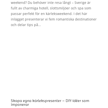
weekend? Du behöver inte resa långt – Sverige är
fullt av charmiga hotell, slottsmiljöer och spa som
passar perfekt för en kärleksweekend. I det här
inlägget presenterar vi fem romantiska destinationer
och delar tips på...
Skapa egna kärlekspresenter – DIY‑idéer som
imponerar