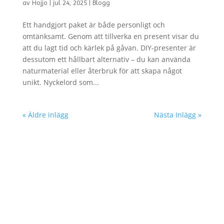
av
Hojjo
|
jul 24, 2025
|
Blogg
Ett handgjort paket är både personligt och
omtänksamt. Genom att tillverka en present visar du
att du lagt tid och kärlek på gåvan. DIY‑presenter är
dessutom ett hållbart alternativ – du kan använda
naturmaterial eller återbruk för att skapa något
unikt. Nyckelord som...
« Äldre inlägg
Nästa Inlägg »