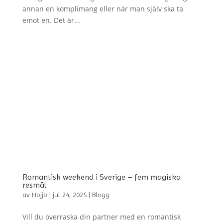
annan en komplimang eller när man själv ska ta
emot en. Det är...
Romantisk weekend i Sverige – fem magiska
resmål
av
Hojjo
|
jul 24, 2025
|
Blogg
Vill du överraska din partner med en romantisk