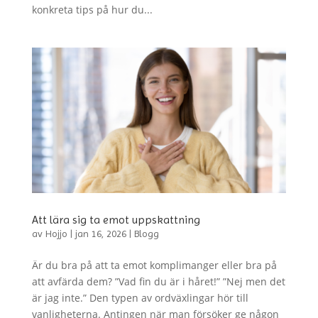
konkreta tips på hur du...
Att lära sig ta emot uppskattning
av
Hojjo
|
jan 16, 2026
|
Blogg
Är du bra på att ta emot komplimanger eller bra på
att avfärda dem? ”Vad fin du är i håret!” ”Nej men det
är jag inte.” Den typen av ordväxlingar hör till
vanligheterna. Antingen när man försöker ge någon